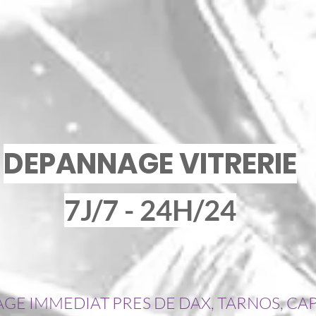
DEPANNAGE VITRERIE
7J/7 - 24H/24
AGE IMMEDIAT PRES DE DAX, TARNOS, C