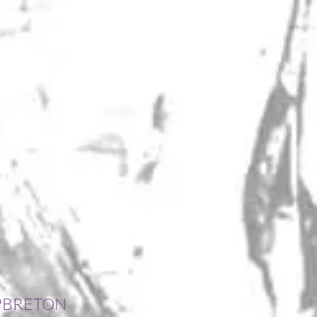
UNE URGENCE ?
APBRETON