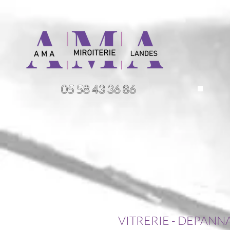
05 58 43 36 86
VITRERIE - DEPANN