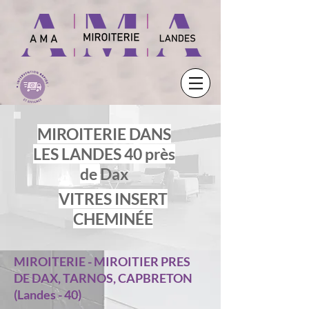
MIRO
ITERIE DANS
LES LANDES 40 près
de
Dax
VITRES INSERT
CHEMINÉE
MIROITERIE - MIROITIER PRES
DE DAX, TARNOS, CAPBRETON
(Landes - 40)